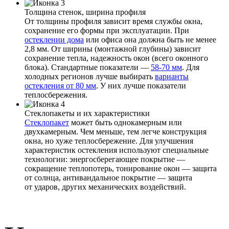
Толщина стенок, ширина профиля
От толщины профиля зависит время службы окна,
сохранение его формы при эксплуатации. При
остеклении дома
или офиса она должна быть не менее
2,8 мм. От ширины (монтажной глубины) зависит
сохранение тепла, надежность окон (всего оконного
блока). Стандартные показатели —
58-70 мм
. Для
холодных регионов лучше выбирать
варианты
остекления от 80 мм
. У них лучше показатели
теплосбережения.
Стеклопакеты и их характеристики
Стеклопакет
может быть однокамерным или
двухкамерным. Чем меньше, тем легче конструкция
окна, но хуже теплосбережение. Для улучшения
характеристик остекления используют специальные
технологии: энергосберегающее покрытие —
сокращение теплопотерь, тонирование окон — защита
от солнца, антивандальное покрытие — защита
от ударов, других механических воздействий.