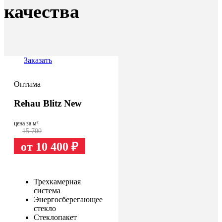
качества
Заказать
Оптима
Rehau Blitz New
цена за м²
15 700
от 10 400
₽
Трехкамерная
система
Энергосберегающее
стекло
Стеклопакет