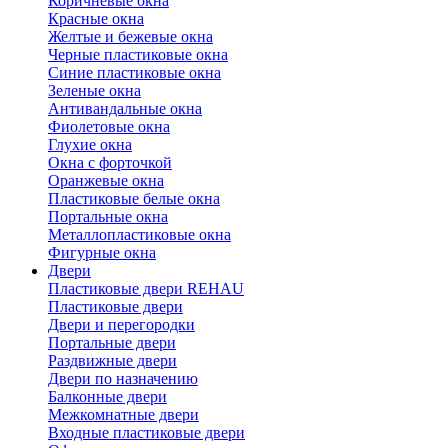
Коричневые окна
Красные окна
Желтые и бежевые окна
Черные пластиковые окна
Синие пластиковые окна
Зеленые окна
Антивандальные окна
Фиолетовые окна
Глухие окна
Окна с форточкой
Оранжевые окна
Пластиковые белые окна
Портальные окна
Металлопластиковые окна
Фигурные окна
Двери
Пластиковые двери REHAU
Пластиковые двери
Двери и перегородки
Портальные двери
Раздвижные двери
Двери по назначению
Балконные двери
Межкомнатные двери
Входные пластиковые двери