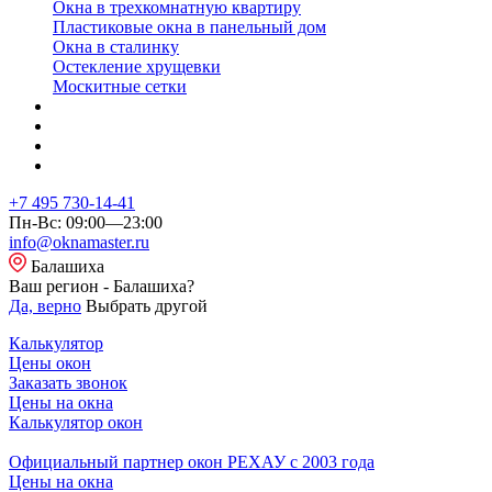
Окна в трехкомнатную квартиру
Пластиковые окна в панельный дом
Окна в сталинку
Остекление хрущевки
Москитные сетки
+7 495 730-14-41
Пн-Вс: 09:00—23:00
info@oknamaster.ru
Балашиха
Ваш регион - Балашиха?
Да, верно
Выбрать другой
Калькулятор
Цены окон
Заказать звонок
Цены на окна
Калькулятор окон
Официальный партнер окон РЕХАУ с 2003 года
Цены на окна