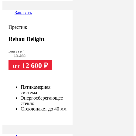
Заказать
Престиж
Rehau Delight
цена за м²
19 460
от 12 600
₽
Пятикамерная
система
Энергосберегающее
стекло
Стеклопакет до 40 мм