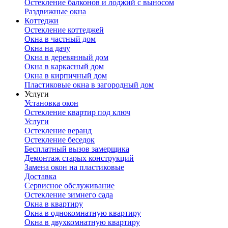
Остекление балконов и лоджий с выносом
Раздвижные окна
Коттеджи
Остекление коттеджей
Окна в частный дом
Окна на дачу
Окна в деревянный дом
Окна в каркасный дом
Окна в кирпичный дом
Пластиковые окна в загородный дом
Услуги
Установка окон
Остекление квартир под ключ
Услуги
Остекление веранд
Остекление беседок
Бесплатный вызов замерщика
Демонтаж старых конструкций
Замена окон на пластиковые
Доставка
Сервисное обслуживание
Остекление зимнего сада
Окна в квартиру
Окна в однокомнатную квартиру
Окна в двухкомнатную квартиру