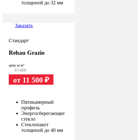
толщиной до 32 мм
Заказать
Стандарт
Rehau Grazio
цена за м²
17 600
от 11 500
₽
Пятикамерный
профиль
Энергосберегающее
стекло
Стеклопакет
толщиной до 40 мм