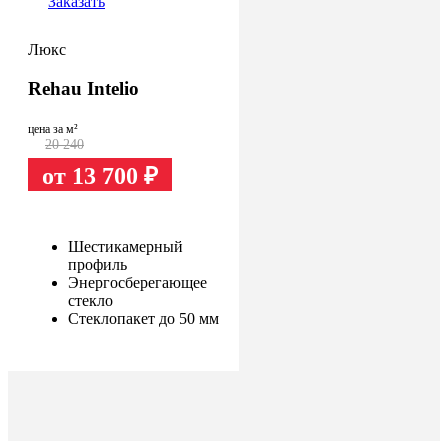
Заказать
Люкс
Rehau Intelio
цена за м²
20 240
от 13 700
₽
Шестикамерный
профиль
Энергосберегающее
стекло
Стеклопакет до 50 мм