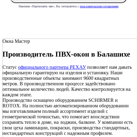
Нажимая «Перезвонить мне», Вы соглашаетесь с
пользовательским соглашением
Окна Мастер
Производитель ПВХ-окон в Балашихе
Статус
официального партнера РЕХАУ
позволяет нам давать
официальную гарантирую на изделия и установку. Наши
производственные объекты занимают 9600 квадратных
метров. В производственном процессе задействовано
оптимальное количество людей. Качество контролируется на
каждом этапе.
Производство оснащено оборудованием SCHIRMER и
ROTOX. На полностью автоматизированном оборудовании
мы изготавливаем полный ассортимент изделий с
геометрической точностью, что помогает впоследствии
сохранять тепло в доме, на лоджии, балконе. У компании есть
свои цеха ламинации, покраски, производства стандартных,
нестандартных конструкций с надежным профилем.