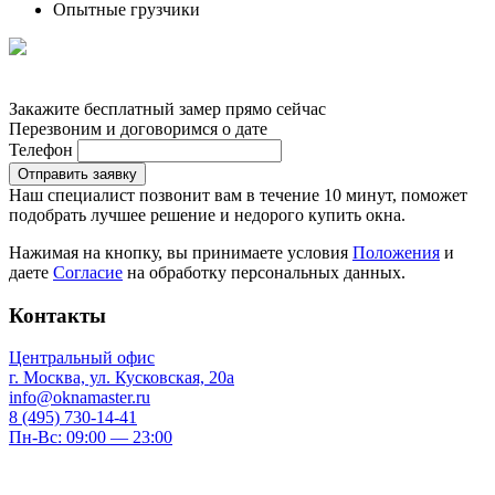
Опытные грузчики
Закажите бесплатный замер прямо сейчас
Перезвоним и договоримся о дате
Телефон
Отправить заявку
Наш специалист позвонит вам в течение 10 минут, поможет
подобрать лучшее решение и недорого купить окна.
Нажимая на кнопку, вы принимаете условия
Положения
и
даете
Согласие
на обработку персональных данных.
Контакты
Центральный офис
г. Москва, ул. Кусковская, 20а
info@oknamaster.ru
8 (495) 730-14-41
Пн-Вс: 09:00 — 23:00