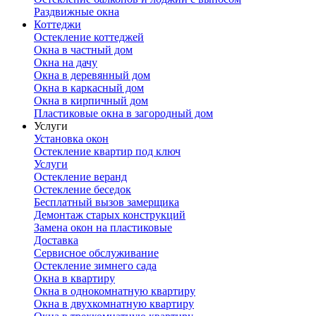
Раздвижные окна
Коттеджи
Остекление коттеджей
Окна в частный дом
Окна на дачу
Окна в деревянный дом
Окна в каркасный дом
Окна в кирпичный дом
Пластиковые окна в загородный дом
Услуги
Установка окон
Остекление квартир под ключ
Услуги
Остекление веранд
Остекление беседок
Бесплатный вызов замерщика
Демонтаж старых конструкций
Замена окон на пластиковые
Доставка
Сервисное обслуживание
Остекление зимнего сада
Окна в квартиру
Окна в однокомнатную квартиру
Окна в двухкомнатную квартиру