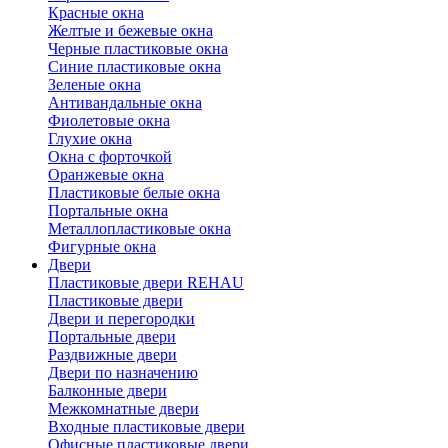
Красные окна
Желтые и бежевые окна
Черные пластиковые окна
Синие пластиковые окна
Зеленые окна
Антивандальные окна
Фиолетовые окна
Глухие окна
Окна с форточкой
Оранжевые окна
Пластиковые белые окна
Портальные окна
Металлопластиковые окна
Фигурные окна
Двери
Пластиковые двери REHAU
Пластиковые двери
Двери и перегородки
Портальные двери
Раздвижные двери
Двери по назначению
Балконные двери
Межкомнатные двери
Входные пластиковые двери
Офисные пластиковые двери