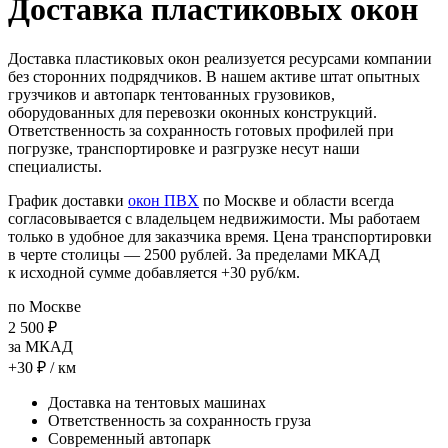
Доставка пластиковых окон
Доставка пластиковых окон реализуется ресурсами компании
без сторонних подрядчиков. В нашем активе штат опытных
грузчиков и автопарк тентованных грузовиков,
оборудованных для перевозки оконных конструкций.
Ответственность за сохранность готовых профилей при
погрузке, транспортировке и разгрузке несут наши
специалисты.
График доставки
окон ПВХ
по Москве и области всегда
согласовывается с владельцем недвижимости. Мы работаем
только в удобное для заказчика время. Цена транспортировки
в черте столицы — 2500 рублей. За пределами МКАД
к исходной сумме добавляется +30 руб/км.
по Москве
2 500
₽
за МКАД
+30
₽
/ км
Доставка на тентовых машинах
Ответственность за сохранность груза
Современный автопарк