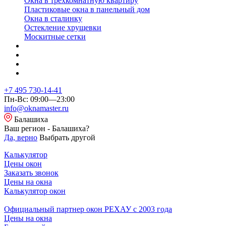
Окна в трехкомнатную квартиру
Пластиковые окна в панельный дом
Окна в сталинку
Остекление хрущевки
Москитные сетки
+7 495 730-14-41
Пн-Вс: 09:00—23:00
info@oknamaster.ru
Балашиха
Ваш регион - Балашиха?
Да, верно
Выбрать другой
Калькулятор
Цены окон
Заказать звонок
Цены на окна
Калькулятор окон
Официальный партнер окон РЕХАУ с 2003 года
Цены на окна