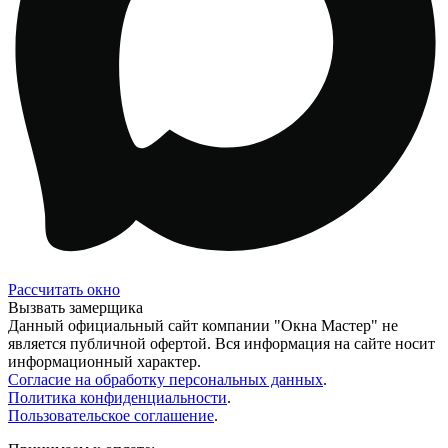
Рассчитать окно
Вызвать замерщика
Данный официальный сайт компании "Окна Мастер" не
является публичной офертой. Вся информация на сайте носит
информационный характер.
Согласие на обработку персональных данных
.
Политика конфиденциальности
.
Пользовательское соглашение
.