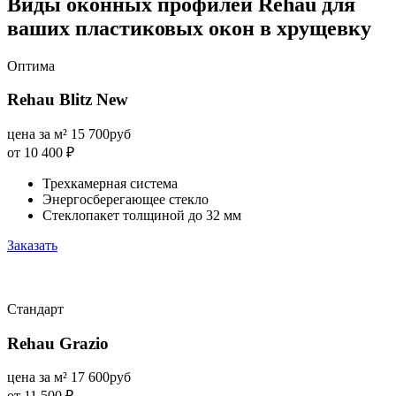
Виды оконных профилей Rehau для
ваших пластиковых окон в хрущевку
Оптима
Rehau Blitz New
цена за м²
15 700
руб
от 10 400
₽
Трехкамерная система
Энергосберегающее стекло
Стеклопакет толщиной до 32 мм
Заказать
Стандарт
Rehau Grazio
цена за м²
17 600
руб
от 11 500
₽