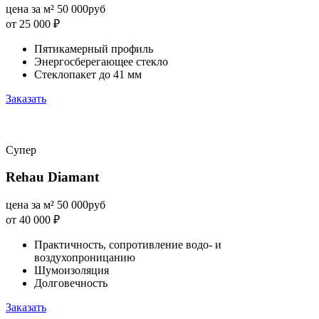
цена за м²
50 000
руб
от 25 000
₽
Пятикамерный профиль
Энергосберегающее стекло
Стеклопакет до 41 мм
Заказать
Супер
Rehau Diamant
цена за м²
50 000
руб
от 40 000
₽
Практичность, сопротивление водо- и
воздухопроницанию
Шумоизоляция
Долговечность
Заказать