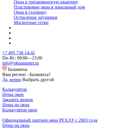
Окна в трехкомнатную квартиру
Пластиковые окна в панельный дом
Окна в сталинку
Остекление хрущевки
Москитные сетки
+7 495 730-14-41
Пн-Вс: 09:00—23:00
info@oknamaster.ru
Балашиха
Ваш регион - Балашиха?
Да, верно
Выбрать другой
Калькулятор
Цены окон
Заказать звонок
Цены на окна
Калькулятор окон
Официальный партнер окон РЕХАУ с 2003 года
Цены на окна