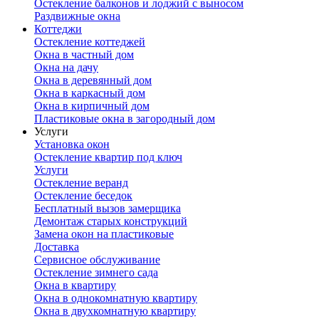
Остекление балконов и лоджий с выносом
Раздвижные окна
Коттеджи
Остекление коттеджей
Окна в частный дом
Окна на дачу
Окна в деревянный дом
Окна в каркасный дом
Окна в кирпичный дом
Пластиковые окна в загородный дом
Услуги
Установка окон
Остекление квартир под ключ
Услуги
Остекление веранд
Остекление беседок
Бесплатный вызов замерщика
Демонтаж старых конструкций
Замена окон на пластиковые
Доставка
Сервисное обслуживание
Остекление зимнего сада
Окна в квартиру
Окна в однокомнатную квартиру
Окна в двухкомнатную квартиру