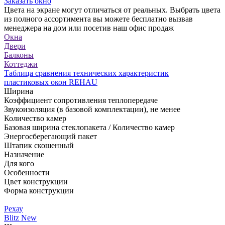
Заказать окно
Цвета на экране могут отличаться от реальных. Выбрать цвета
из полного ассортимента вы можете бесплатно вызвав
менеджера на дом или посетив наш офис продаж
Окна
Двери
Балконы
Коттеджи
Таблица сравнения технических характеристик
пластиковых окон REHAU
Ширина
Коэффициент сопротивления теплопередаче
Звукоизоляция (в базовой комплектации)
, не менее
Количество камер
Базовая ширина стеклопакета / Количество камер
Энергосберегающий пакет
Штапик скошенный
Назначение
Для кого
Особенности
Цвет конструкции
Форма конструкции
Рехау
Blitz New