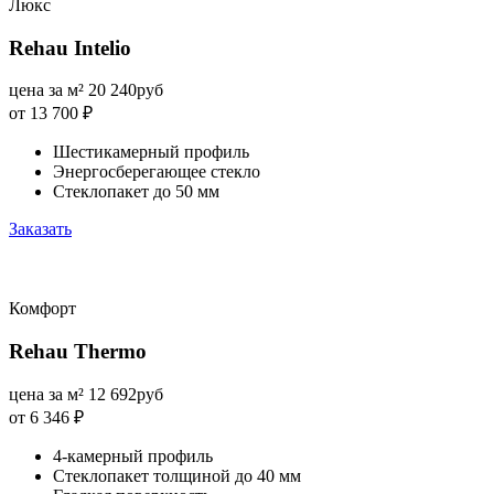
Люкс
Rehau Intelio
цена за м²
20 240
руб
от 13 700
₽
Шестикамерный профиль
Энергосберегающее стекло
Стеклопакет до 50 мм
Заказать
Комфорт
Rehau Thermo
цена за м²
12 692
руб
от 6 346
₽
4-камерный профиль
Стеклопакет толщиной до 40 мм