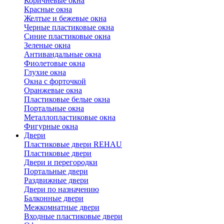
Коричневые окна
Красные окна
Желтые и бежевые окна
Черные пластиковые окна
Синие пластиковые окна
Зеленые окна
Антивандальные окна
Фиолетовые окна
Глухие окна
Окна с форточкой
Оранжевые окна
Пластиковые белые окна
Портальные окна
Металлопластиковые окна
Фигурные окна
Двери
Пластиковые двери REHAU
Пластиковые двери
Двери и перегородки
Портальные двери
Раздвижные двери
Двери по назначению
Балконные двери
Межкомнатные двери
Входные пластиковые двери