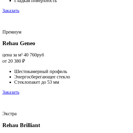
Гладкая поверхность
Заказать
Премиум
Rehau Geneo
цена за м²
40 760
руб
от 20 380
₽
Шестикамерный профиль
Энергосберегающее стекло
Стеклопакет до 53 мм
Заказать
Экстра
Rehau Brilliant