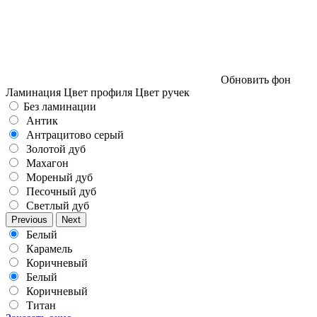
Обновить фон
Ламинация
Цвет профиля
Цвет ручек
Без ламинации
Антик
Антрацитово серый
Золотой дуб
Махагон
Мореный дуб
Песочный дуб
Светлый дуб
Previous
Next
Белый
Карамель
Коричневый
Белый
Коричневый
Титан