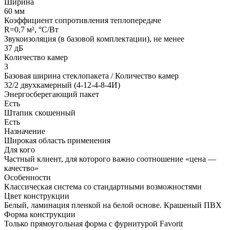
Ширина
60 мм
Коэффициент сопротивления теплопередаче
R=0,7 м², °С/Вт
Звукоизоляция (в базовой комплектации)
, не менее
37 дБ
Количество камер
3
Базовая ширина стеклопакета / Количество камер
32/2 двухкамерный (4-12-4-8-4И)
Энергосберегающий пакет
Есть
Штапик скошенный
Есть
Назначение
Широкая область применения
Для кого
Частный клиент, для которого важно соотношение «цена —
качество»
Особенности
Классическая система со стандартными возможностями
Цвет конструкции
Белый, ламинация пленкой на белой основе. Крашеный ПВХ
Форма конструкции
Только прямоугольная форма с фурнитурой Favorit