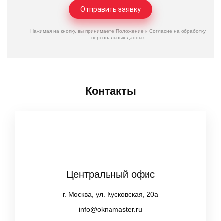
Нажимая на кнопку, вы принимаете
Положение
и
Согласие
на обработку
персональных данных
Контакты
Центральный офис
г. Москва, ул. Кусковская, 20а
info@oknamaster.ru