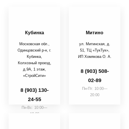
Кубинка
Митино
Московская обл.,
ул. Митинская, д.
Одинцовский р-н, г.
51, ТЦ «ТукТук»,
Кубинка,
ИП Хомякова О. А.
Колхозный проезд,
д.9А, 1 этаж,
8 (903) 508-
«СтройСити»
02-89
Пн-Пт: 10:00—
8 (903) 130-
20:00
24-55
Пн-Вс: 10:00—
19:00