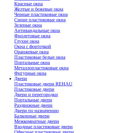
Красные окна
Желтые и бежевые окна
Черные пластиковые окна
Синие пластиковые окна
Зеленые окна
Антивандальные окна
Фиолетовые окна
Глухие окна
Окна с форточкой
Оранжевые окна
Пластиковые белые окна
Портальные окна
Металлопластиковые окна
Фигурные окна
Двери
Пластиковые двери REHAU
Пластиковые двери
Двери и перегородки
Портальные двери
Раздвижные двери
Двери по назначению
Балконные двери
Межкомнатные двери
Входные пластиковые двери
Офисные пластиковые двери