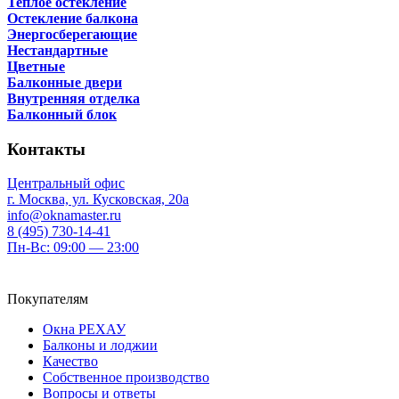
Теплое остекление
Остекление балкона
Энергосберегающие
Нестандартные
Цветные
Балконные двери
Внутренняя отделка
Балконный блок
Контакты
Центральный офис
г. Москва, ул. Кусковская, 20а
info@oknamaster.ru
8 (495) 730-14-41
Пн-Вс: 09:00 — 23:00
Покупателям
Окна РЕХАУ
Балконы и лоджии
Качество
Собственное производство
Вопросы и ответы