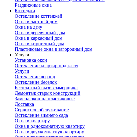
Раздвижные окна
Коттеджи
Остекление коттеджей
Окна в частный дом
Окна на дачу
Окна в деревянный дом
Окна в каркасный дом
Окна в кирпичный дом
Пластиковые окна в загородный дом
Услуги
Установка окон
Остекление квартир под ключ
Услуги
Остекление веранд
Остекление беседок
Бесплатный вызов замерщика
Демонтаж старых конструкций
Замена окон на пластиковые
Доставка
Сервисное обслуживание
Остекление зимнего сада
Окна в квартиру
Окна в однокомнатную квартиру
Окна в двухкомнатную квартиру