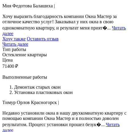
Мия Федотова
Балашиха
|
Хочу выразить благодарность компании Окна Мастер за
отличное качество услуг! Заказывал у них окна в свою
однокомнатную квартиру, и результат меня прият�...
Читать
далее
Хочу также
Оставить отзыв
Читать далее
Тип работы
Остекление квартиры
Цена
71400
₽
Выполненные работы
Демонтаж старых окон
Установка пластиковых окон
Тимур Орлов
Красногорск
|
Недавно установили окна в нашу двухкомнатную квартиру с
помощью компании Окна Мастер и я полностью доволен
результатом. Процесс установки прошел безук�...
Читать
далее