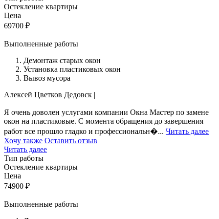
Остекление квартиры
Цена
69700
₽
Выполненные работы
Демонтаж старых окон
Установка пластиковых окон
Вывоз мусора
Алексей Цветков
Дедовск
|
Я очень доволен услугами компании Окна Мастер по замене
окон на пластиковые. С момента обращения до завершения
работ все прошло гладко и профессиональн�...
Читать далее
Хочу также
Оставить отзыв
Читать далее
Тип работы
Остекление квартиры
Цена
74900
₽
Выполненные работы