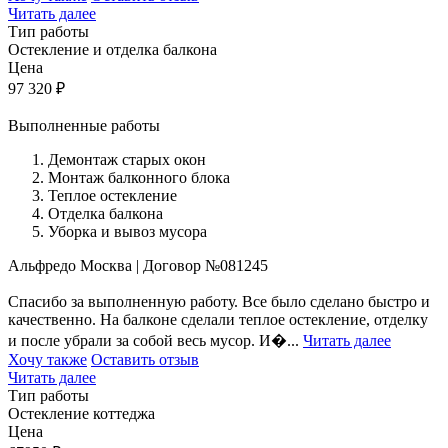
Читать далее
Тип работы
Остекление и отделка балкона
Цена
97 320
₽
Выполненные работы
Демонтаж старых окон
Монтаж балконного блока
Теплое остекление
Отделка балкона
Уборка и вывоз мусора
Альфредо
Москва
|
Договор №081245
Спасибо за выполненную работу. Все было сделано быстро и
качественно. На балконе сделали теплое остекление, отделку
и после убрали за собой весь мусор. И�...
Читать далее
Хочу также
Оставить отзыв
Читать далее
Тип работы
Остекление коттеджа
Цена