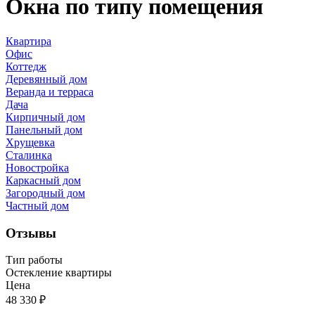
Окна по типу помещения
Квартира
Офис
Коттедж
Деревянный дом
Веранда и терраса
Дача
Кирпичный дом
Панельный дом
Хрущевка
Сталинка
Новостройка
Каркасный дом
Загородный дом
Частный дом
Отзывы
Тип работы
Остекление квартиры
Цена
48 330
₽