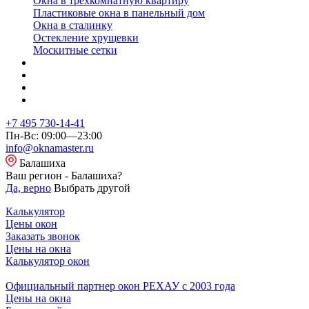
Окна в трехкомнатную квартиру
Пластиковые окна в панельный дом
Окна в сталинку
Остекление хрущевки
Москитные сетки
+7 495 730-14-41
Пн-Вс: 09:00—23:00
info@oknamaster.ru
Балашиха
Ваш регион - Балашиха?
Да, верно
Выбрать другой
Калькулятор
Цены окон
Заказать звонок
Цены на окна
Калькулятор окон
Официальный партнер окон РЕХАУ с 2003 года
Цены на окна