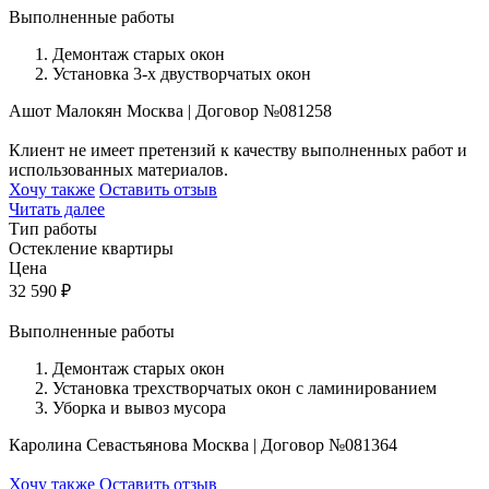
Выполненные работы
Демонтаж старых окон
Установка 3-х двустворчатых окон
Ашот Малокян
Москва
|
Договор №081258
Клиент не имеет претензий к качеству выполненных работ и
использованных материалов.
Хочу также
Оставить отзыв
Читать далее
Тип работы
Остекление квартиры
Цена
32 590
₽
Выполненные работы
Демонтаж старых окон
Установка трехстворчатых окон с ламинированием
Уборка и вывоз мусора
Каролина Севастьянова
Москва
|
Договор №081364
Хочу также
Оставить отзыв