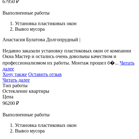
67950
₽
Выполненные работы
Установка пластиковых окон
Вывоз мусора
Анастасия Булатова
Долгопрудный
|
Недавно заказали установку пластиковых окон от компании
Окна Мастер и остались очень довольны качеством и
профессионализмом их работы. Монтаж прошел б�...
Читать
далее
Хочу также
Оставить отзыв
Читать далее
Тип работы
Остекление квартиры
Цена
96200
₽
Выполненные работы
Установка пластиковых окон
Вывоз мусора